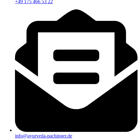
+49 175 466 53 22
info@ayurveda-pachinger.de