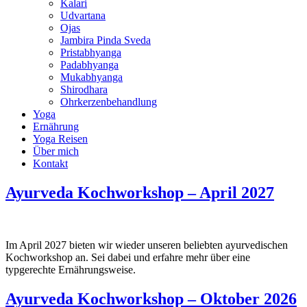
Kalari
Udvartana
Ojas
Jambira Pinda Sveda
Pristabhyanga
Padabhyanga
Mukabhyanga
Shirodhara
Ohrkerzenbehandlung
Yoga
Ernährung
Yoga Reisen
Über mich
Kontakt
Ayurveda Kochworkshop – April 2027
Im April 2027 bieten wir wieder unseren beliebten ayurvedischen
Kochworkshop an. Sei dabei und erfahre mehr über eine
typgerechte Ernährungsweise.
Ayurveda Kochworkshop – Oktober 2026