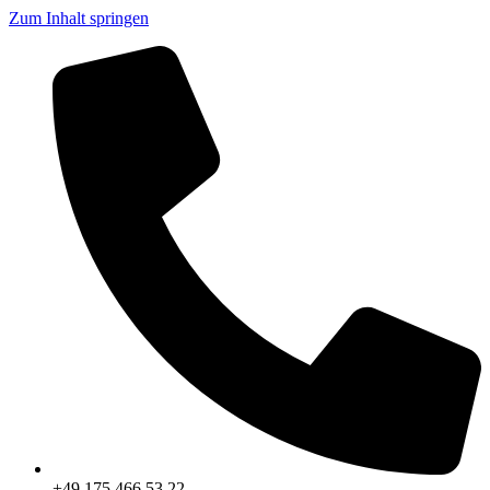
Zum Inhalt springen
+49 175 466 53 22