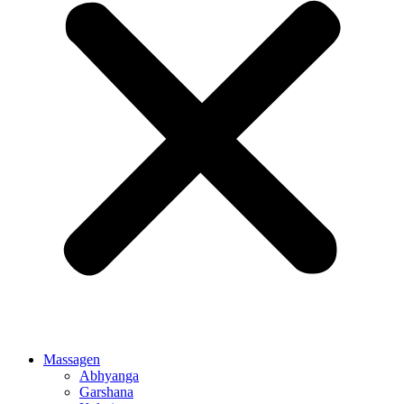
Massagen
Abhyanga
Garshana