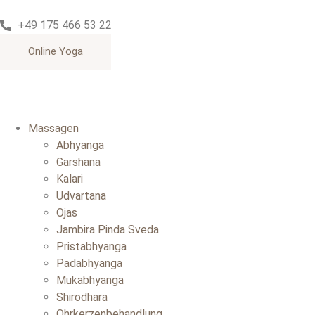
+49 175 466 53 22
Online Yoga
Massagen
Abhyanga
Garshana
Kalari
Udvartana
Ojas
Jambira Pinda Sveda
Pristabhyanga
Padabhyanga
Mukabhyanga
Shirodhara
Ohrkerzenbehandlung