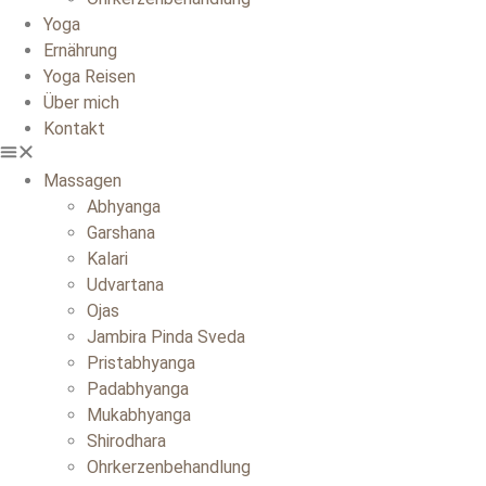
Yoga
Ernährung
Yoga Reisen
Über mich
Kontakt
Massagen
Abhyanga
Garshana
Kalari
Udvartana
Ojas
Jambira Pinda Sveda
Pristabhyanga
Padabhyanga
Mukabhyanga
Shirodhara
Ohrkerzenbehandlung